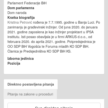
Parlament Federacije BiH
Dom parlamenta
Dom naroda
Kratka biografija
Kristina Petrović
rođena je 7.7.1995. godine u Banja Luci. Po
zanimanju je građevinski inžinjer. Od juna 2020. do januara
2021. godine zaposlena je kao inžinjer projektant u IPSA
institutu. Isti posao obavljala je u firmi ARKUS d.o.o., od
februara 2020. do aprila 2021. godine. Potpredsjednica je
OO SDP BiH Vogošća te Foruma mladih KO SDP BiH.
Članica je Predsjedništva KO SDP BiH KS.
Izborna jedinica
Pozicija
Direktno postavljena pitanja
Pitanja na zakone u proceduri