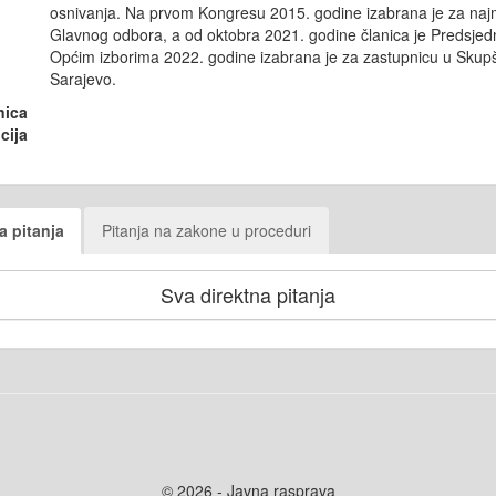
osnivanja. Na prvom Kongresu 2015. godine izabrana je za naj
Glavnog odbora, a od oktobra 2021. godine članica je Predsjed
Općim izborima 2022. godine izabrana je za zastupnicu u Skupš
Sarajevo.
nica
cija
a pitanja
Pitanja na zakone u proceduri
Sva direktna pitanja
© 2026 - Javna rasprava