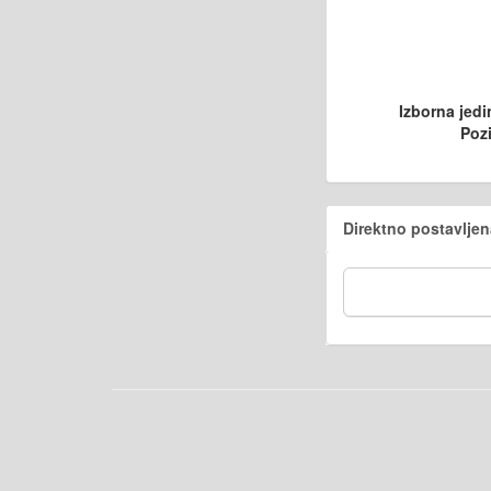
Izborna jedi
Pozi
Direktno postavljen