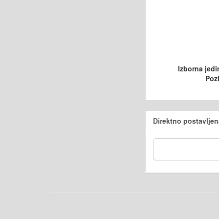
Izborna jedi
Pozi
Direktno postavljen