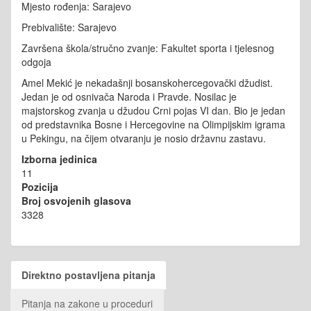
Mjesto rođenja: Sarajevo
Prebivalište: Sarajevo
Završena škola/stručno zvanje: Fakultet sporta i tjelesnog
odgoja
Amel Mekić je nekadašnji bosanskohercegovački džudist.
Jedan je od osnivača Naroda i Pravde. Nosilac je
majstorskog zvanja u džudou Crni pojas VI dan. Bio je jedan
od predstavnika Bosne i Hercegovine na Olimpijskim igrama
u Pekingu, na čijem otvaranju je nosio državnu zastavu.
Izborna jedinica
11
Pozicija
Broj osvojenih glasova
3328
Direktno postavljena pitanja
Pitanja na zakone u proceduri