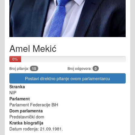
Amel Mekić
0%
Broj pitanja:
15
Broj odgovora:
0
Postavi direktno pitanje ovom parlamentarcu
Stranka
NIP
Parlament
Parlament Federacije BiH
Dom parlamenta
Predstavnički dom
Kratka biografija
Datum rođenja: 21.09.1981.