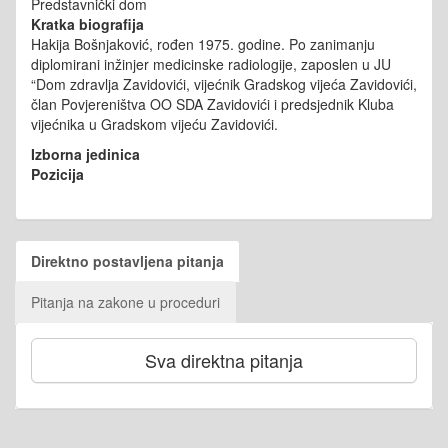
Predstavnički dom
Kratka biografija
Hakija Bošnjaković, rođen 1975. godine. Po zanimanju
diplomirani inžinjer medicinske radiologije, zaposlen u JU
“Dom zdravlja Zavidovići, vijećnik Gradskog vijeća Zavidovići,
član Povjereništva OO SDA Zavidovići i predsjednik Kluba
vijećnika u Gradskom vijeću Zavidovići.
Izborna jedinica
Pozicija
Direktno postavljena pitanja
Pitanja na zakone u proceduri
Sva direktna pitanja