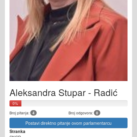
Aleksandra Stupar - Radić
0%
Broj pitanja:
4
Broj odgovora:
0
Postavi direktno pitanje ovom parlamentarcu
Stranka