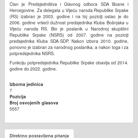
Član je Predsjedništva i Glavnog odbora SDA Bosne i
Hercegovine. Za delegata u Vijeću naroda Republike Srpske
(RS) izabran je 2003. godine i na toj poziciji ostao je do
2006. godine vršeći dužnost predsjednika Kluba Bošnjaka u
Vijeću naroda RS. Bio je poslanik u Narodnoj skupštini
Republike Srpske (NSRS) od 2007. godine na poziciji
predsjednika Kluba SDA-SDP. Nakon izbora 2010. godine,
ponovno je izabran za narodnog poslanika, a nakon toga i za
potpredsjednika NSRS.
Funkciju potpredsjednika Republike Srpske obavlja od 2014.
godine do 2022. godine.
Izborna jedinica
7
Pozicija
Broj osvojenih glasova
5557
Direktno postavljena pitanja