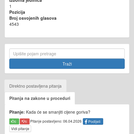
Izborna jedinica
1
Pozicija
Broj osvojenih glasova
4543
Direktno postavljena pitanja
Pitanja na zakone u proceduri
Pitanje:
Kada će se smanjiti cijene goriva?
Pitanje postavljeno: 06.04.2026
Podijeli
0
0
Vidi pitanje