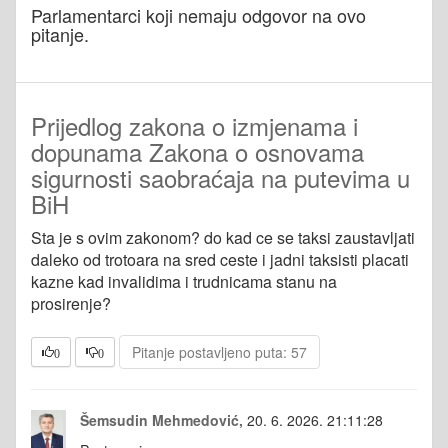
Parlamentarci koji nemaju odgovor na ovo
pitanje.
Prijedlog zakona o izmjenama i
dopunama Zakona o osnovama
sigurnosti saobraćaja na putevima u
BiH
Sta je s ovim zakonom? do kad ce se taksi zaustavljati
daleko od trotoara na sred ceste i jadni taksisti placati
kazne kad invalidima i trudnicama stanu na
prosirenje?
Pitanje postavljeno puta: 57
0
0
Šemsudin Mehmedović,
20. 6. 2026. 21:11:28