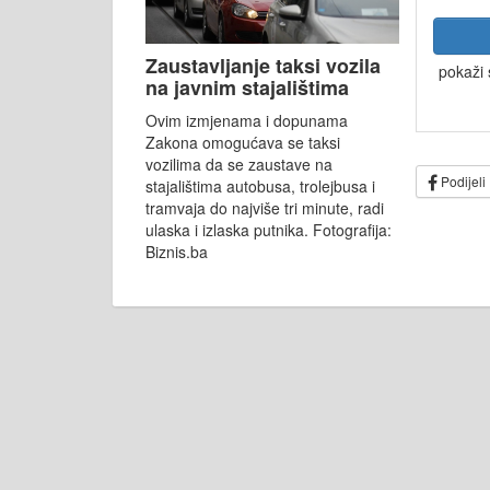
Zaustavljanje taksi vozila
pokaži 
na javnim stajalištima
Ovim izmjenama i dopunama
Zakona omogućava se taksi
vozilima da se zaustave na
Podijeli
stajalištima autobusa, trolejbusa i
tramvaja do najviše tri minute, radi
ulaska i izlaska putnika. Fotografija:
Biznis.ba