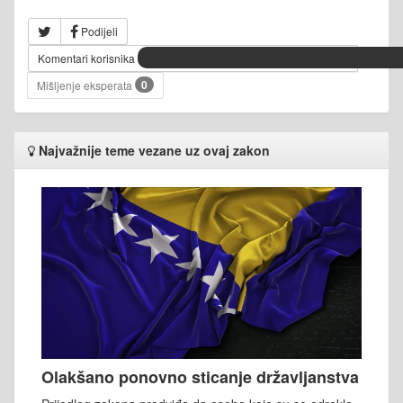
Podijeli
Komentari korisnika
0
Mišljenje eksperata
Najvažnije teme vezane uz ovaj zakon
Olakšano ponovno sticanje državljanstva