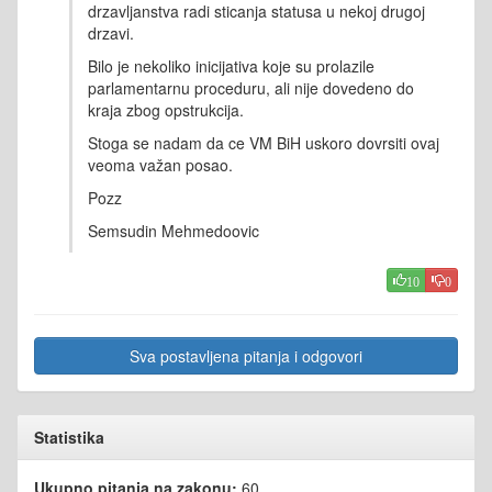
drzavljanstva radi sticanja statusa u nekoj drugoj
drzavi.
Bilo je nekoliko inicijativa koje su prolazile
parlamentarnu proceduru, ali nije dovedeno do
kraja zbog opstrukcija.
Stoga se nadam da ce VM BiH uskoro dovrsiti ovaj
veoma važan posao.
Pozz
Semsudin Mehmedoovic
10
0
Sva postavljena pitanja i odgovori
Statistika
Ukupno pitanja na zakonu:
60