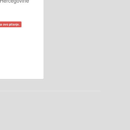
 Hercegovine
a ovo pitanje.