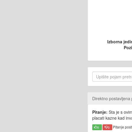
Izborna jedi
Pozi
Direktno postavljena 
Pitanje:
Sta je s ovim
placati kazne kad inv
Pitanje pos
0
0