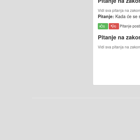
Pitanje na zako
Vidi sva pitanja na zako
Pitanje:
Kada će se s
Pitanje pos
0
0
Pitanje na zako
Vidi sva pitanja na zako