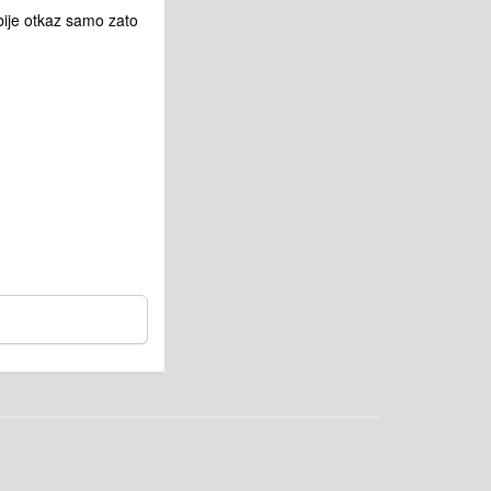
obije otkaz samo zato