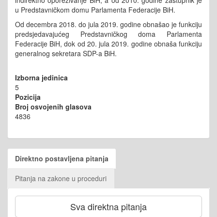
indirektno oporezivanje BiH, a od 2010. godine zastupnik je
u Predstavničkom domu Parlamenta Federacije BiH.
Od decembra 2018. do jula 2019. godine obnašao je funkciju
predsjedavajućeg Predstavničkog doma Parlamenta
Federacije BiH, dok od 20. jula 2019. godine obnaša funkciju
generalnog sekretara SDP-a BiH.
Izborna jedinica
5
Pozicija
Broj osvojenih glasova
4836
Direktno postavljena pitanja
Pitanja na zakone u proceduri
Sva direktna pitanja