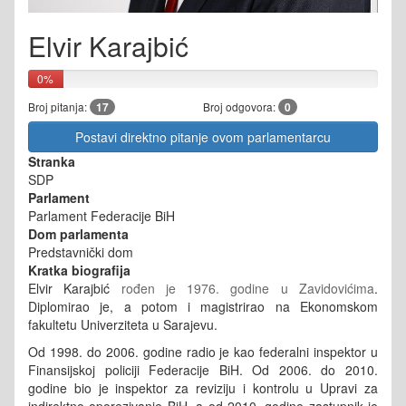
Elvir Karajbić
0%
Broj pitanja:
17
Broj odgovora:
0
Postavi direktno pitanje ovom parlamentarcu
Stranka
SDP
Parlament
Parlament Federacije BiH
Dom parlamenta
Predstavnički dom
Kratka biografija
Elvir Karajbić
rođen je 1976. godine u Zavidovićima
.
Diplomirao je, a potom i magistrirao na Ekonomskom
fakultetu Univerziteta u Sarajevu.
Od 1998. do 2006. godine radio je kao federalni inspektor u
Finansijskoj policiji Federacije BiH.
Od 2006. do 2010.
godine bio je inspektor za reviziju i kontrolu u Upravi za