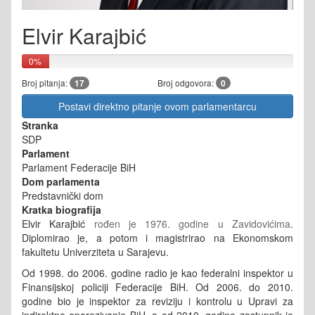
Elvir Karajbić
0%
Broj pitanja:
17
Broj odgovora:
0
Postavi direktno pitanje ovom parlamentarcu
Stranka
SDP
Parlament
Parlament Federacije BiH
Dom parlamenta
Predstavnički dom
Kratka biografija
Elvir Karajbić
rođen je 1976. godine u Zavidovićima
.
Diplomirao je, a potom i magistrirao na Ekonomskom
fakultetu Univerziteta u Sarajevu.
Od 1998. do 2006. godine radio je kao federalni inspektor u
Finansijskoj policiji Federacije BiH.
Od 2006. do 2010.
godine bio je inspektor za reviziju i kontrolu u Upravi za