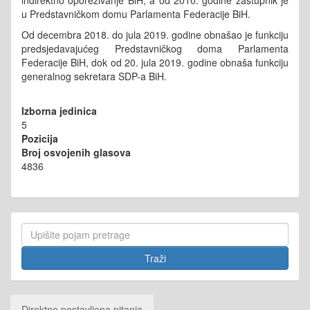
indirektno oporezivanje BiH, a od 2010. godine zastupnik je
u Predstavničkom domu Parlamenta Federacije BiH.
Od decembra 2018. do jula 2019. godine obnašao je funkciju
predsjedavajućeg Predstavničkog doma Parlamenta
Federacije BiH, dok od 20. jula 2019. godine obnaša funkciju
generalnog sekretara SDP-a BiH.
Izborna jedinica
5
Pozicija
Broj osvojenih glasova
4836
Direktno postavljena pitanja