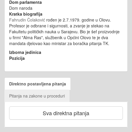
Dom parlamenta
Dom naroda
Kratka biografija
Fahrudin Čolaković
rođen je 2.7.1979. godine u Olovu.
Profesor je odbrane i sigurnosti, a zvanje je stekao na
Fakultetu političkih nauka u Sarajevu. Bio je šef proizvodnje
u firmi "Alma Ras", službenik u Općini Olovo te je dva
mandata djelovao kao ministar za boračka pitanja TK.
Izborna jedinica
Pozicija
Direktno postavljena pitanja
Pitanja na zakone u proceduri
Sva direktna pitanja