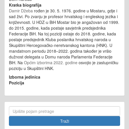
Kratka biografija
Damir Džeba
rođen je 30. 5. 1976. godine u Mostaru, gdje i
sad živi. Po zvanju je profesor hrvatskog i engleskog jezika i
književnosti. U HDZ-u BiH Mostar bio je angažovan od 1999.
do 2015. godine, kada postaje savjetnik predsjednika
Federacije BiH. Na toj poziciji ostaje do 2018. godine, kada
postaje predsjednik Kluba poslanika hrvatskog naroda u
Skupštini Hercegovačko-neretvanskog kantona (HNK). U
mandatnom periodu 2018–2022. godina također je vršio
dužnost delegata u Domu naroda Parlamenta Federacije
BiH. Na
Općim izborima 2022. godine
osvojio je zastupničku
poziciju u Skupštini HNK.
Izborna jedinica
Pozicija