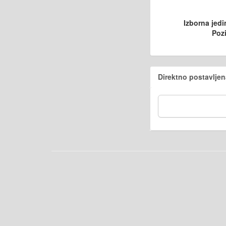
Izborna jedi
Pozi
Direktno postavljen