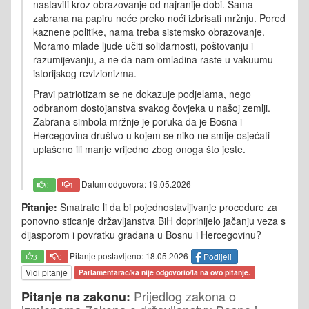
nastaviti kroz obrazovanje od najranije dobi
. Sama
zabrana na papiru neće preko noći izbrisati mržnju. Pored
kaznene politike, nama treba sistemsko obrazovanje.
Moramo mlade ljude učiti solidarnosti, poštovanju i
razumijevanju, a ne da nam omladina raste u vakuumu
istorijskog revizionizma.
Pravi patriotizam se ne dokazuje podjelama, nego
odbranom dostojanstva svakog čovjeka u našoj zemlji.
Zabrana simbola mržnje je poruka da je Bosna i
Hercegovina društvo u kojem se niko ne smije osjećati
uplašeno ili manje vrijedno zbog onoga što jeste.
Datum odgovora: 19.05.2026
0
1
Pitanje:
Smatrate li da bi pojednostavljivanje procedure za
ponovno sticanje državljanstva BiH doprinijelo jačanju veza s
dijasporom i povratku građana u Bosnu i Hercegovinu?
Pitanje postavljeno: 18.05.2026
Podijeli
3
0
Vidi pitanje
Parlamentarac/ka nije odgovorio/la na ovo pitanje.
Prijedlog zakona o
Pitanje na zakonu: