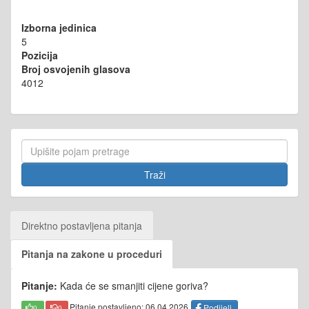
Izborna jedinica
5
Pozicija
Broj osvojenih glasova
4012
Direktno postavljena pitanja
Pitanja na zakone u proceduri
Pitanje:
Kada će se smanjiti cijene goriva?
Pitanje postavljeno: 06.04.2026
Podijeli
0
0