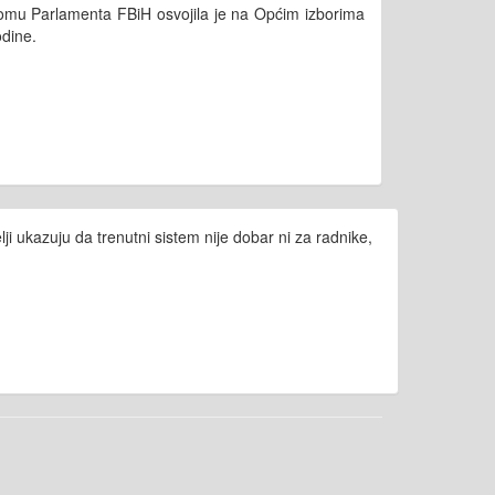
domu Parlamenta FBiH osvojila je na Općim izborima
odine.
ji ukazuju da trenutni sistem nije dobar ni za radnike,