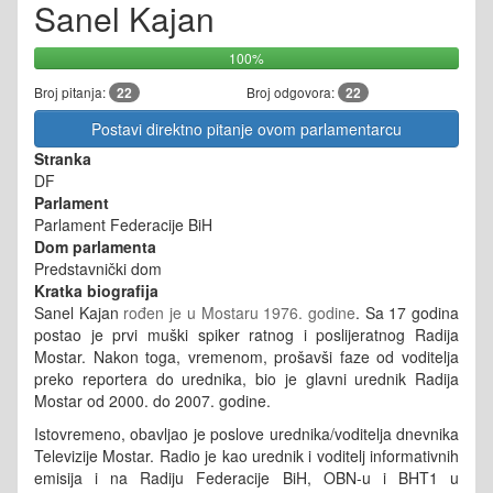
Sanel Kajan
100%
Broj pitanja:
22
Broj odgovora:
22
Postavi direktno pitanje ovom parlamentarcu
Stranka
DF
Parlament
Parlament Federacije BiH
Dom parlamenta
Predstavnički dom
Kratka biografija
Sanel Kajan
rođen je u Mostaru 1976. godine
. Sa 17 godina
postao je prvi muški spiker ratnog i poslijeratnog Radija
Mostar. Nakon toga, vremenom, prošavši faze od voditelja
preko reportera do urednika, bio je glavni urednik Radija
Mostar od 2000. do 2007. godine.
Istovremeno, obavljao je poslove urednika/voditelja dnevnika
Televizije Mostar. Radio je kao urednik i voditelj informativnih
emisija i na Radiju Federacije BiH, OBN-u i BHT1 u