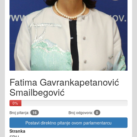
Fatima Gavrankapetanović
Smailbegović
0%
Broj pitanja:
16
Broj odgovora:
0
Postavi direktno pitanje ovom parlamentarcu
Stranka