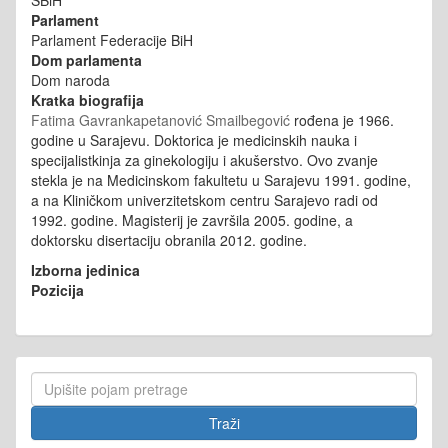
SBiH
Parlament
Parlament Federacije BiH
Dom parlamenta
Dom naroda
Kratka biografija
Fatima Gavrankapetanović Smailbegović
rođena je 1966.
godine u Sarajevu. Doktorica je medicinskih nauka i
specijalistkinja za ginekologiju i akušerstvo. Ovo zvanje
stekla je na Medicinskom fakultetu u Sarajevu 1991. godine,
a na Kliničkom univerzitetskom centru Sarajevo radi od
1992. godine. Magisterij je završila 2005. godine, a
doktorsku disertaciju obranila 2012. godine.
Izborna jedinica
Pozicija