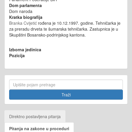
Dom parlamenta
Dom naroda
Kratka biografija
Branka Cvijetić
rođena je 10.12.1997. godine.
Tehničarka je
za preradu drveta te
šumarska tehničarka. Zastupnica je u
Skupštini Bosansko-podrinjskog kantona.
Izborna jedinica
Pozicija
Direktno postavljena pitanja
Pitanja na zakone u proceduri