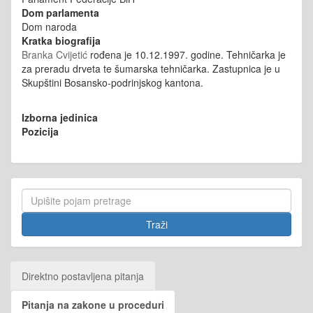
Dom parlamenta
Dom naroda
Kratka biografija
Branka Cvijetić
rođena je 10.12.1997. godine.
Tehničarka je
za preradu drveta te
šumarska tehničarka. Zastupnica je u
Skupštini Bosansko-podrinjskog kantona.
Izborna jedinica
Pozicija
Direktno postavljena pitanja
Pitanja na zakone u proceduri