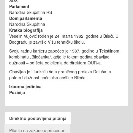
SDS
Parlament
Narodna Skupština RS
Dom parlamenta
Narodna Skupština
Kratka biografija
Veselin Vujović rođen je 24. marta 1962. godine u Bileći. U
Beogradu je završio Višu tehničku školu.
Svoju radnu karijeru započeo je 1987. godine u Tekstilnom
kombinatu „Bilećanka“, gdje je tokom godina obavljao
dužnosti – od šefa odjeljenja do direktora OUR-a.
Obavljao je i funkciju šefa graničnog prelaza Deluša, a
potom i dužnost načelnika opštine Bileća.
Izborna jedinica
Pozicija
Direktno postavljena pitanja
Pitanja na zakone u proceduri