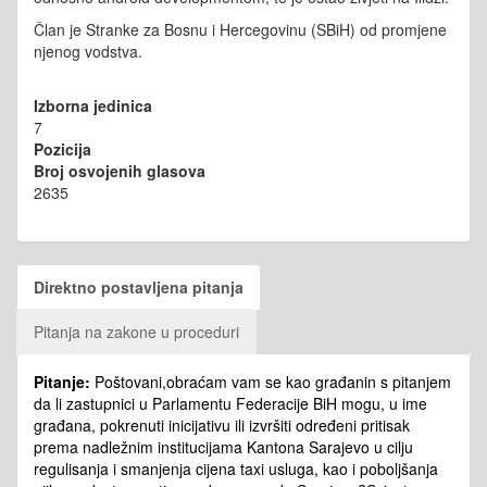
Član je Stranke za Bosnu i Hercegovinu (SBiH) od promjene
njenog vodstva.
Izborna jedinica
7
Pozicija
Broj osvojenih glasova
2635
Direktno postavljena pitanja
Pitanja na zakone u proceduri
Pitanje:
Poštovani,obraćam vam se kao građanin s pitanjem
da li zastupnici u Parlamentu Federacije BiH mogu, u ime
građana, pokrenuti inicijativu ili izvršiti određeni pritisak
prema nadležnim institucijama Kantona Sarajevo u cilju
regulisanja i smanjenja cijena taxi usluga, kao i poboljšanja