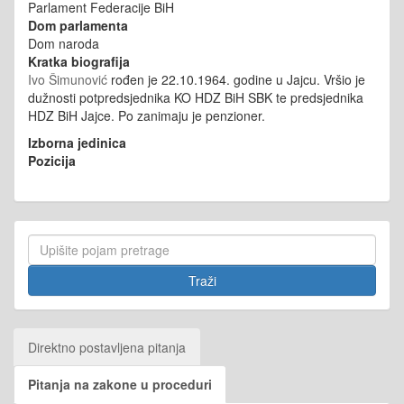
Parlament Federacije BiH
Dom parlamenta
Dom naroda
Kratka biografija
Ivo Šimunović
rođen je 22.10.1964. godine u Jajcu. Vršio je
dužnosti potpredsjednika KO HDZ BiH SBK te predsjednika
HDZ BiH Jajce. Po zanimaju je penzioner.
Izborna jedinica
Pozicija
Direktno postavljena pitanja
Pitanja na zakone u proceduri